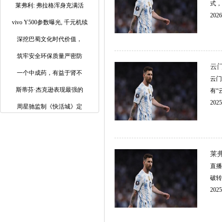
式，
莱弗利: 弗拉格浑身充满活
2026
vivo Y500参数曝光, 千元机续
深挖巴蜀文化时代价值，
筑牢安全环保质量严密防
云
一个中成药，有益于肾不
云门
斯蒂芬·杰克逊表现最强的
有“
2025
周星驰监制《快活城》定
莱
直播
破转
2025