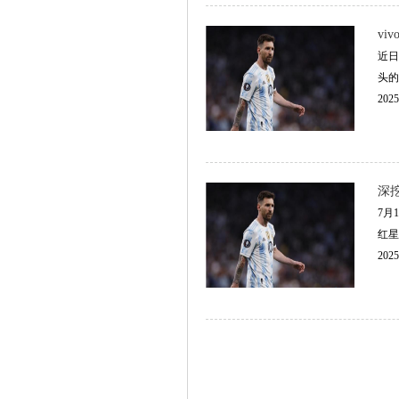
vi
近日
头的
2025
深
7月
红星
2025